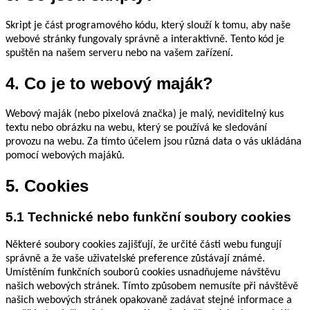
Skript je část programového kódu, který slouží k tomu, aby naše
webové stránky fungovaly správně a interaktivně. Tento kód je
spuštěn na našem serveru nebo na vašem zařízení.
4. Co je to webový maják?
Webový maják (nebo pixelová značka) je malý, neviditelný kus
textu nebo obrázku na webu, který se používá ke sledování
provozu na webu. Za tímto účelem jsou různá data o vás ukládána
pomocí webových majáků.
5. Cookies
5.1 Technické nebo funkční soubory cookies
Některé soubory cookies zajišťují, že určité části webu fungují
správně a že vaše uživatelské preference zůstávají známé.
Umístěním funkčních souborů cookies usnadňujeme návštěvu
našich webových stránek. Tímto způsobem nemusíte při návštěvě
našich webových stránek opakovaně zadávat stejné informace a