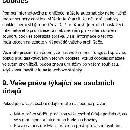
cookies
Pomocí internetového prohlížeče můžete automaticky nebo ručně
mazat soubory cookies. Můžete také určit, že některé soubory
cookies nemusí být umístěny. Další možností je změnit nastavení
internetového prohlížeče tak, aby se vám při každém uložení
souboru cookies zobrazila zpráva. Další informace o těchto
možnostech naleznete v Nápovědě vašeho prohlížeče.
Vezměte prosím na vědomí, že náš web nemusí fungovat správně,
pokud jsou deaktivovány všechny cookies. Pokud cookies smažete
ve svém prohlížeči, budou znovu umístěny po vašem souhlasu,
když znovu navštívíte naše webové stránky.
9. Vaše práva týkající se osobních
údajů
Pokud jde o vaše osobní údaje, máte následující práva:
Máte právo vědět, proč jsou vaše osobní údaje potřebné, co
se s nimi stane a jak dlouho budou uchovány.
Právo na přístup: Máte právo na přístup k vašim osobním